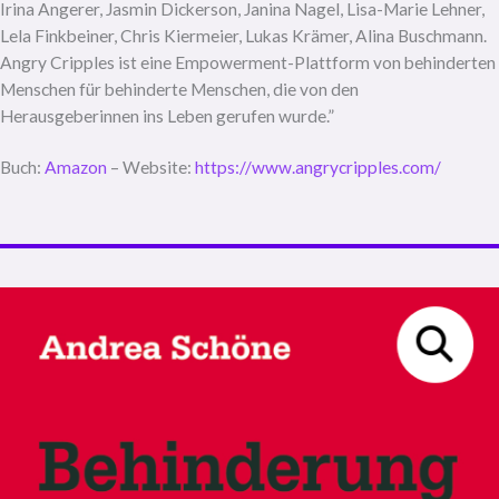
Irina Angerer, Jasmin Dickerson, Janina Nagel, Lisa-Marie Lehner,
Lela Finkbeiner, Chris Kiermeier, Lukas Krämer, Alina Buschmann.
Angry Cripples ist eine Empowerment-Plattform von behinderten
Menschen für behinderte Menschen, die von den
Herausgeberinnen ins Leben gerufen wurde.”
Buch:
Amazon
– Website:
https://www.angrycripples.com/