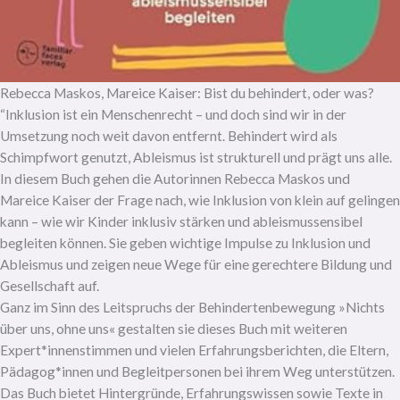
Rebecca Maskos, Mareice Kaiser: Bist du behindert, oder was?
“Inklusion ist ein Menschenrecht – und doch sind wir in der
Umsetzung noch weit davon entfernt. Behindert wird als
Schimpfwort genutzt, Ableismus ist strukturell und prägt uns alle.
In diesem Buch gehen die Autorinnen Rebecca Maskos und
Mareice Kaiser der Frage nach, wie Inklusion von klein auf gelingen
kann – wie wir Kinder inklusiv stärken und ableismussensibel
begleiten können. Sie geben wichtige Impulse zu Inklusion und
Ableismus und zeigen neue Wege für eine gerechtere Bildung und
Gesellschaft auf.
Ganz im Sinn des Leitspruchs der Behindertenbewegung »Nichts
über uns, ohne uns« gestalten sie dieses Buch mit weiteren
Expert*innenstimmen und vielen Erfahrungsberichten, die Eltern,
Pädagog*innen und Begleitpersonen bei ihrem Weg unterstützen.
Das Buch bietet Hintergründe, Erfahrungswissen sowie Texte in