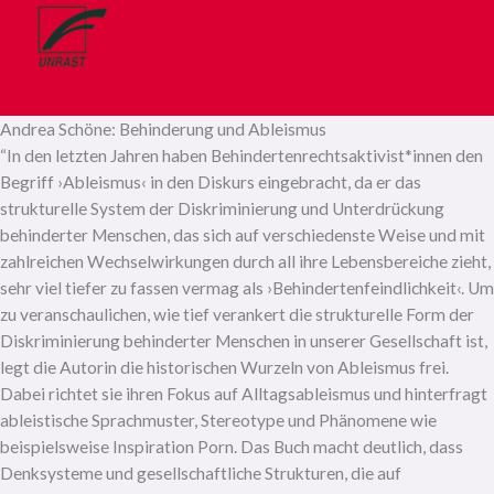
Andrea Schöne: Behinderung und Ableismus
“In den letzten Jahren haben Behindertenrechtsaktivist*innen den
Begriff ›Ableismus‹ in den Diskurs eingebracht, da er das
strukturelle System der Diskriminierung und Unterdrückung
behinderter Menschen, das sich auf verschiedenste Weise und mit
zahlreichen Wechselwirkungen durch all ihre Lebensbereiche zieht,
sehr viel tiefer zu fassen vermag als ›Behindertenfeindlichkeit‹. Um
zu veranschaulichen, wie tief verankert die strukturelle Form der
Diskriminierung behinderter Menschen in unserer Gesellschaft ist,
legt die Autorin die historischen Wurzeln von Ableismus frei.
Dabei richtet sie ihren Fokus auf Alltagsableismus und hinterfragt
ableistische Sprachmuster, Stereotype und Phänomene wie
beispielsweise Inspiration Porn. Das Buch macht deutlich, dass
Denksysteme und gesellschaftliche Strukturen, die auf