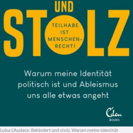
Luisa L’Audace: Behindert und stolz, Warum meine Identität