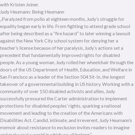
Judy Heumann: Being Heumann
„Paralyzed from polio at eighteen months, Judy’s struggle for
equality began early in life. From fighting to attend grade school
after being described as a “fire hazard” to later winning a lawsuit
against the New York City school system for denying her a
teacher’s license because of her paralysis, Judy’s actions set a
precedent that fundamentally improved rights for disabled
people. As a young woman, Judy rolled her wheelchair through the
doors of the US Department of Health, Education, and Welfare in
San Francisco as a leader of the Section 504 Sit-In, the longest
takeover of a governmental building in US history. Working with a
community of over 150 disabled activists and allies, Judy
successfully pressured the Carter administration to implement
protections for disabled peoples’ rights, sparking a national
movement and leading to the creation of the Americans with
Disabilities Act. Candid, intimate, and irreverent, Judy Heumann’s
memoir about resistance to exclusion invites readers to imagine
and make real a world in which we all belong.”