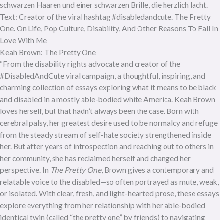
Keah Brown: The Pretty One
“From the disability rights advocate and creator of the
#DisabledAndCute viral campaign, a thoughtful, inspiring, and
charming collection of essays exploring what it means to be black
and disabled in a mostly able-bodied white America. Keah Brown
loves herself, but that hadn’t always been the case. Born with
cerebral palsy, her greatest desire used to be normalcy and refuge
from the steady stream of self-hate society strengthened inside
her. But after years of introspection and reaching out to others in
her community, she has reclaimed herself and changed her
perspective. In
The Pretty One
, Brown gives a contemporary and
relatable voice to the disabled—so often portrayed as mute, weak,
or isolated. With clear, fresh, and light-hearted prose, these essays
explore everything from her relationship with her able-bodied
identical twin (called “the pretty one” by friends) to navigating