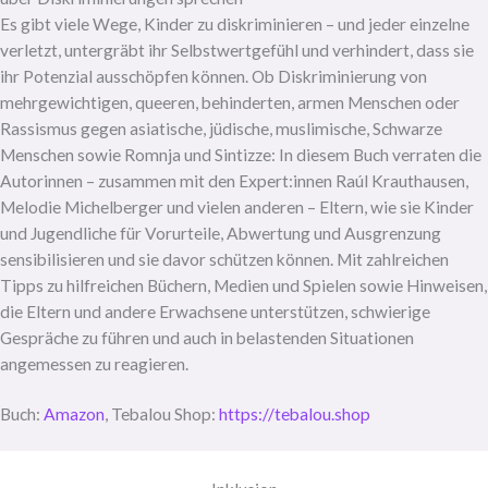
Es gibt viele Wege, Kinder zu diskriminieren – und jeder einzelne
verletzt, untergräbt ihr Selbstwertgefühl und verhindert, dass sie
ihr Potenzial ausschöpfen können. Ob Diskriminierung von
mehrgewichtigen, queeren, behinderten, armen Menschen oder
Rassismus gegen asiatische, jüdische, muslimische, Schwarze
Menschen sowie Romnja und Sintizze: In diesem Buch verraten die
Autorinnen – zusammen mit den Expert:innen Raúl Krauthausen,
Melodie Michelberger und vielen anderen – Eltern, wie sie Kinder
und Jugendliche für Vorurteile, Abwertung und Ausgrenzung
sensibilisieren und sie davor schützen können. Mit zahlreichen
Tipps zu hilfreichen Büchern, Medien und Spielen sowie Hinweisen,
die Eltern und andere Erwachsene unterstützen, schwierige
Gespräche zu führen und auch in belastenden Situationen
angemessen zu reagieren.
Buch:
Amazon
, Tebalou Shop:
https://tebalou.shop