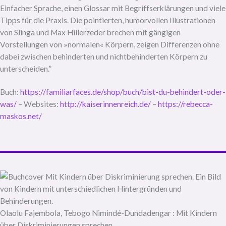
Einfacher Sprache, einen Glossar mit Begriffserklärungen und viele
Tipps für die Praxis. Die pointierten, humorvollen Illustrationen
von Slinga und Max Hillerzeder brechen mit gängigen
Vorstellungen von »normalen« Körpern, zeigen Differenzen ohne
dabei zwischen behinderten und nichtbehinderten Körpern zu
unterscheiden.”
Buch:
https://familiarfaces.de/shop/buch/bist-du-behindert-oder-
was/
– Websites:
http://kaiserinnenreich.de/
–
https://rebecca-
maskos.net/
Olaolu Fajembola, Tebogo Nimindé-Dundadengar : Mit Kindern
über Diskriminierungen sprechen