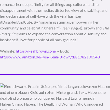
romance; her deep affinity for all things pop culture—and her
disappointment with the media’s distorted view of disability; and
her declaration of self-love with the viral hashtag
#DisabledAndCute. By “smashing stigmas, empowering her
community, and celebrating herself” (
Teen Vogue
), Brown and
The
Pretty One
aims to expand the conversation about disability and
inspire self-love for people of all backgrounds.”
Website:
https://keahbrown.com/
– Buch:
https://www.amazon.de/-/en/Keah-Brown/dp/1982100540
Haben Girma: Haben: The Deafblind Woman Who Conquered
Law School