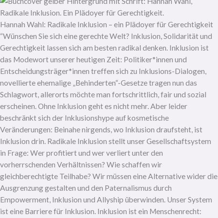
Hannah Wahl: Radikale Inklusion – ein Plädoyer für Gerechtigkeit
“Wünschen Sie sich eine gerechte Welt? Inklusion, Solidarität und
Gerechtigkeit lassen sich am besten radikal denken. Inklusion ist
das Modewort unserer heutigen Zeit: Politiker*innen und
Entscheidungsträger*innen treffen sich zu Inklusions-Dialogen,
novellierte ehemalige „Behinderten“-Gesetze tragen nun das
Schlagwort, allerorts möchte man fortschrittlich, fair und sozial
erscheinen. Ohne Inklusion geht es nicht mehr. Aber leider
beschränkt sich der Inklusionshype auf kosmetische
Veränderungen: Beinahe nirgends, wo Inklusion draufsteht, ist
Inklusion drin. Radikale Inklusion stellt unser Gesellschaftsystem
in Frage: Wer profitiert und wer verliert unter den
vorherrschenden Verhältnissen? Wie schaffen wir
gleichberechtigte Teilhabe? Wir müssen eine Alternative wider die
Ausgrenzung gestalten und den Paternalismus durch
Empowerment, Inklusion und Allyship überwinden. Unser System
ist eine Barriere für Inklusion. Inklusion ist ein Menschenrecht: