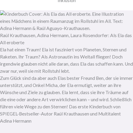
Inklusion
Raúl Krauthausen, Adina Hermann, Laura Rosendorfer: Als Ela das
All eroberte
Ela hat einen Traum! Ela ist fasziniert von Planeten, Sternen und
Raketen. Ihr Traum? Als Astronautin ins Weltall fliegen! Doch
irgendwie glauben nicht alle daran, dass Ela das schaffen kann. Und
zwar nur, weil sie mit Rollstuhl lebt.
Zum Glück sind da aber auch Elas bester Freund Ben, der sie immer
unterstützt, und Onkel Micha, der Ela ermutigt, weiter an ihre
Wünsche und Ziele zu glauben. Ela lernt, dass sie ihre Träume auf
die eine oder andere Art verwirklichen kann – und wird. Schließlich
führen viele Wege zu den Sternen! Das erste Kinderbuch von
SPIEGEL-Bestseller-Autor Raúl Krauthausen und Multitalent
Adina Hermann