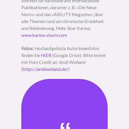
schreibt für nationale und internationale
Publikationen, darunter z. B. «Die Neue
Norm» und das «ABILITY Magazine», über
alle Themen rund um chronische Krankheit
und Behinderung. Mehr über Karina:
www.karina-sturm.com
Fotos:
Hochaufgelöste Autorinnenfotos
finden Sie
HIER
(Google Drive). Bitte immer
mit Foto Credit an: Andi Weiland
(
https://andiweiland.de/
)