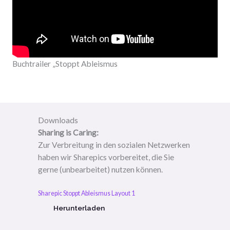
Buchtrailer „Stoppt Ableismus
Downloads
Sharing is Caring:
Zur Verbreitung in den sozialen Netzwerken
haben wir Sharepics vorbereitet, die Sie
gerne (unbearbeitet) nutzen können.
Sharepic Stoppt Ableismus Layout 1
Herunterladen