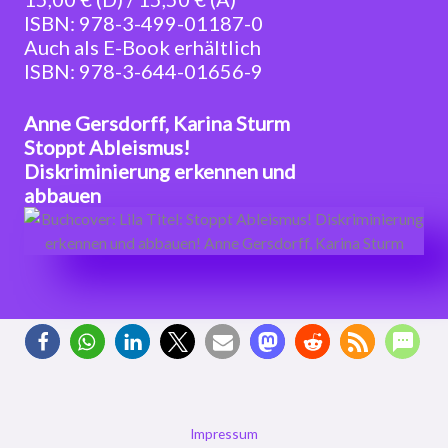
ISBN: 978-3-499-01187-0
Auch als E-Book erhältlich
ISBN: 978-3-644-01656-9
Anne Gersdorff, Karina Sturm
Stoppt Ableismus!
Diskriminierung erkennen und
abbauen
Impressum