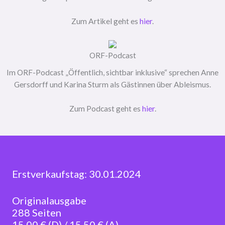
Zum Artikel geht es
hier
.
ORF-Podcast
Im ORF-Podcast „Öffentlich, sichtbar inklusive“ sprechen Anne
Gersdorff und Karina Sturm als Gästinnen über Ableismus.
Zum Podcast geht es
hier
.
Erstverkaufstag: 30.01.2024
Originalausgabe
288 Seiten
15,00 € (D) / 15,50 € (A)