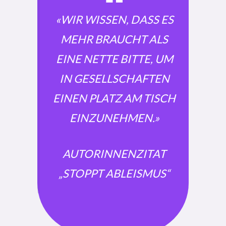
«WIR WISSEN, DASS ES
MEHR BRAUCHT ALS
EINE NETTE BITTE, UM
IN GESELLSCHAFTEN
EINEN PLATZ AM TISCH
EINZUNEHMEN.»
AUTORINNENZITAT
„STOPPT ABLEISMUS“