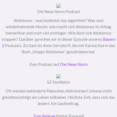
Die Neue Norm Podcast
Ableismus – was bedeutet das eigentlich? Was sind
wiederkehrende Muster, wie macht sich Ableismus im Alltag
bemerkbar und noch viel wichtiger: Wie lässt sich Ableismus
stoppen? Darüber sprechen wir in dieser Episode unseres
Bayern
2
Podcasts. Zu Gast ist Anne Gersdorff, die mit Karina Sturm das
Buch „Stoppt Ableismus“ geschrieben hat.
Zum Podcast auf
Die Neue Norm
SZ Feuilleton
Oft werden behinderte Menschen diskriminiert, können nicht
gleichberechtigt am Leben teilhaben. Höchste Zeit, dass sich das
ändert. Ein Gastbeitrag.
Zum Beitrag
(hinter Paywall)