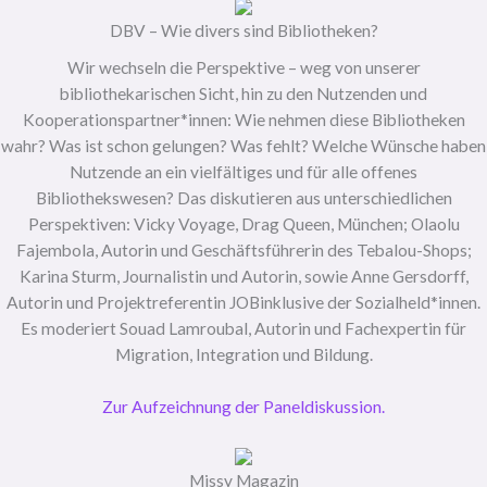
DBV – Wie divers sind Bibliotheken?
Wir wechseln die Perspektive – weg von unserer
bibliothekarischen Sicht, hin zu den Nutzenden und
Kooperationspartner*innen: Wie nehmen diese Bibliotheken
wahr? Was ist schon gelungen? Was fehlt? Welche Wünsche haben
Nutzende an ein vielfältiges und für alle offenes
Bibliothekswesen? Das diskutieren aus unterschiedlichen
Perspektiven: Vicky Voyage, Drag Queen, München; Olaolu
Fajembola, Autorin und Geschäftsführerin des Tebalou-Shops;
Karina Sturm, Journalistin und Autorin, sowie Anne Gersdorff,
Autorin und Projektreferentin JOBinklusive der Sozialheld*innen.
Es moderiert Souad Lamroubal, Autorin und Fachexpertin für
Migration, Integration und Bildung.
Zur Aufzeichnung der Paneldiskussion.
Missy Magazin