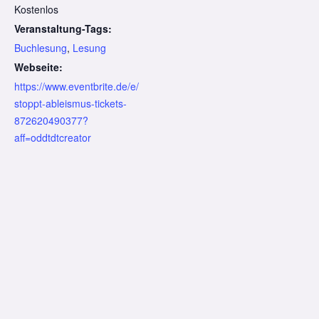
Kostenlos
Veranstaltung-Tags:
Buchlesung
,
Lesung
Webseite:
https://www.eventbrite.de/e/
stoppt-ableismus-tickets-
872620490377?
aff=oddtdtcreator