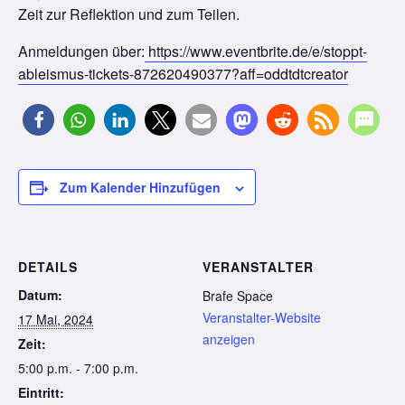
Zeit zur Reflektion und zum Teilen.
Anmeldungen über:
https://www.eventbrite.de/e/stoppt-
ableismus-tickets-872620490377?aff=oddtdtcreator
Zum Kalender Hinzufügen
DETAILS
VERANSTALTER
Datum:
Brafe Space
Veranstalter-Website
17 Mai, 2024
anzeigen
Zeit:
5:00 p.m. - 7:00 p.m.
Eintritt: