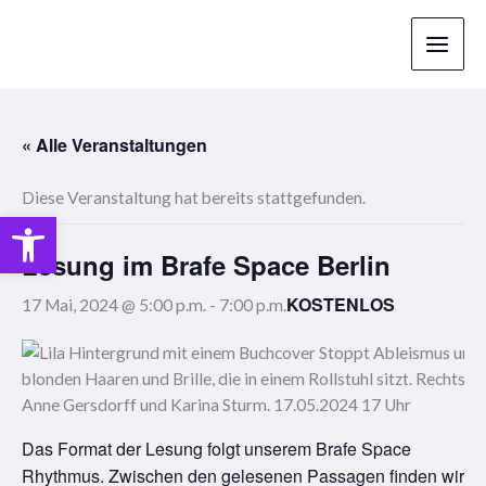
Zum
Inhalt
springen
« Alle Veranstaltungen
Diese Veranstaltung hat bereits stattgefunden.
Open toolbar
Lesung im Brafe Space Berlin
KOSTENLOS
17 Mai, 2024 @ 5:00 p.m.
-
7:00 p.m.
Das Format der Lesung folgt unserem Brafe Space
Rhythmus. Zwischen den gelesenen Passagen finden wir