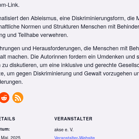
om-Link.
atisiert den Ableismus, eine Diskriminierungsform, di
lschaftliche Normen und Strukturen Menschen mit Behind
ng und Teilhabe verwehren.
fahrungen und Herausforderungen, die Menschen mit Beh
t machen. Die Autorinnen fordern ein Umdenken und sen
zu diskutieren, um eine inklusive und gerechte Gesellsc
e, um gegen Diskriminierung und Gewalt vorzugehen und
derungen.
ETAILS
VERANSTALTER
tum:
akse e. V.
 Mai, 2025
Veranstalter-Website