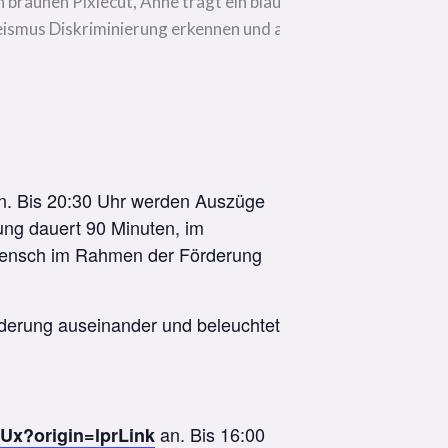
in. Bis 20:30 Uhr werden Auszüge
ung dauert 90 Minuten, im
 Mensch im Rahmen der Förderung
derung auseinander und beleuchtet
an. Bis 16:00
6Ux?origin=lprLink