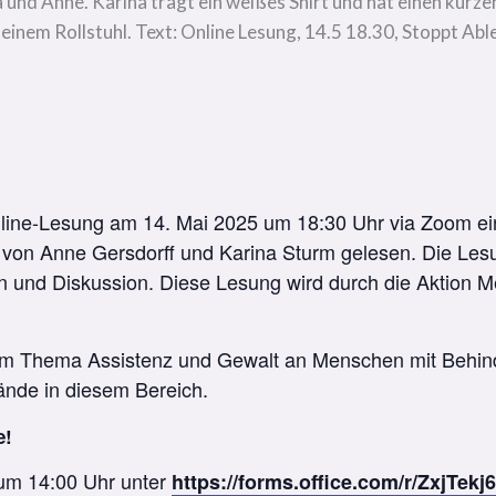
Online-Lesung am 14. Mai 2025 um 18:30 Uhr via Zoom e
von Anne Gersdorff und Karina Sturm gelesen. Die Les
en und Diskussion. Diese Lesung wird durch die Aktion
 dem Thema Assistenz und Gewalt an Menschen mit Behin
ände in diesem Bereich.
e!
 um 14:00 Uhr unter
https://forms.office.com/r/ZxjTekj