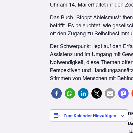
Uhr am 14. Mai erhaltet ihr den Zo
Das Buch „Stoppt Ableismus!“ them
betrifft. Es beleuchtet, wie gesel
oft den Zugang zu Selbstbestimmu
Der Schwerpunkt liegt auf den Er
Assistenz und im Umgang mit Gewal
Notwendigkeit, diese Themen offen 
Perspektiven und Handlungsansätz
Stimmen von Menschen mit Behin
D
Zum Kalender Hinzufügen
Da
14