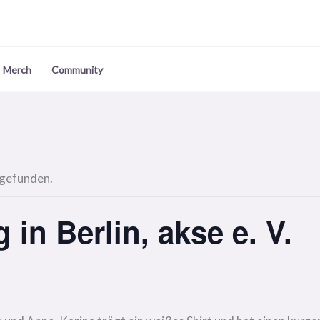
Merch
Community
tgefunden.
in Berlin, akse e. V.