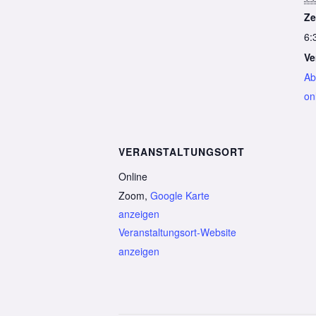
Ze
6:
Ve
Ab
on
VERANSTALTUNGSORT
Online
Zoom
,
Google Karte
anzeigen
Veranstaltungsort-Website
anzeigen