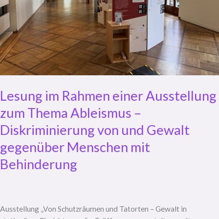
Lesung im Rahmen einer Ausstellung
zum Thema Ableismus –
Diskriminierung von und Gewalt
gegenüber Menschen mit
Behinderung
Ausstellung „Von Schutzräumen und Tatorten – Gewalt in