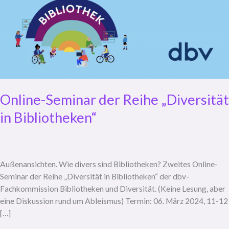
Online-Seminar der Reihe „Diversität
in Bibliotheken“
Au­ßen­an­sich­ten. Wie di­vers sind Bi­blio­the­ken? Zweites Online-
Seminar der Reihe „Diversität in Bibliotheken“ der dbv-
Fachkommission Bibliotheken und Diversität. (Keine Lesung, aber
eine Diskussion rund um Ableismus) Termin: 06. März 2024, 11-12
[…]