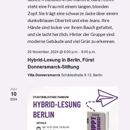
20 November, 2024 @ 6:00 p.m.
-
9:00 p.m.
Hybrid-Lesung in Berlin, Fürst
Donnersmarck-Stiftung
Villa Donnersmarck
Schädestraße 9-13, Berlin
JULI
10
2024